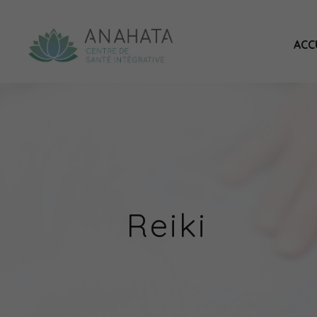
ACC
Reiki