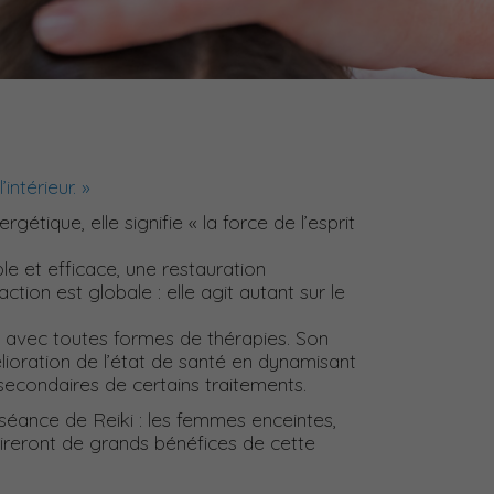
ntérieur. »
étique, elle signifie « la force de l’esprit
e et efficace, une restauration
tion est globale : elle agit autant sur le
 avec toutes formes de thérapies. Son
lioration de l’état de santé en dynamisant
 secondaires de certains traitements.
 séance de Reiki : les femmes enceintes,
tireront de grands bénéfices de cette