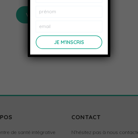
VISITER SON SITE
OPOS
CONTACT
ntre de santé intégrative
N’hésitez pas à nous contact