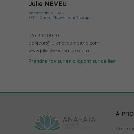
Julie NEVEU
Naturopathie
Reiki
EFT
Danse Mouvement Thérapie
06 69 13 00 10
bonjour@julieneveu-naturo.com
www.julieneveu-naturo.com
Prendre rdv sur en cliquant sur ce lien
À PR
Votre ce